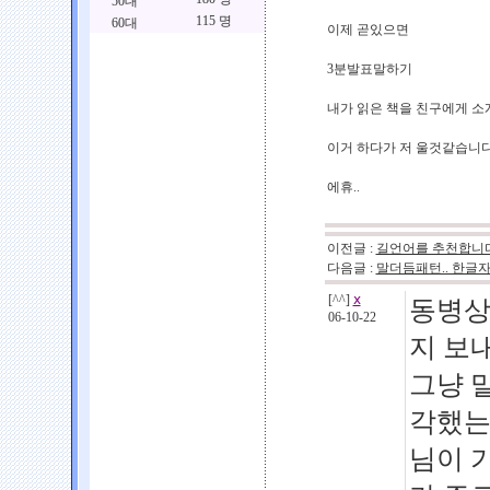
50대
115 명
60대
이제 곧있으면
3분발표말하기
내가 읽은 책을 친구에게 
이거 하다가 저 울것같습니다
에휴..
이전글 :
길언어를 추천합니다
다음글 :
말더듬패턴.. 한글자
[^^]
ⅹ
동병상련
06-10-22
지 보내
그냥 
각했는
님이 